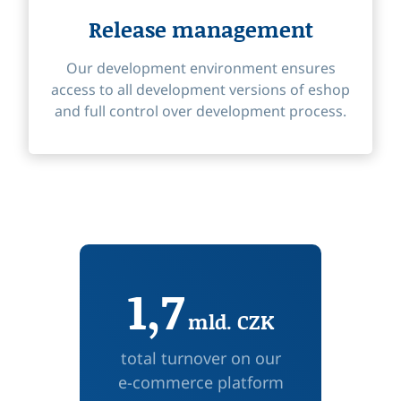
Release management
Our development environment ensures
access to all development versions of eshop
and full control over development process.
1,7
mld. CZK
total turnover on our
e-commerce platform