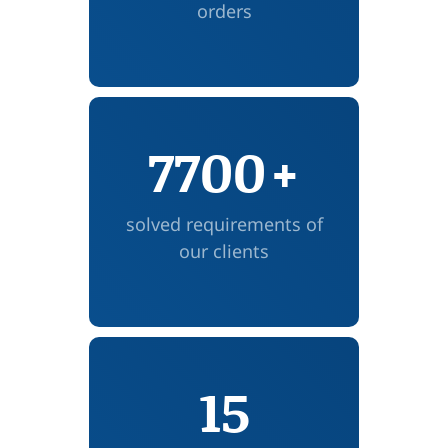
orders
7700
+
solved requirements of
our clients
15