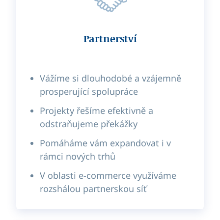
Partnerství
Vážíme si dlouhodobé a vzájemně
prosperující spolupráce
Projekty řešíme efektivně a
odstraňujeme překážky
Pomáháme vám expandovat i v
rámci nových trhů
V oblasti e-commerce využíváme
rozshálou partnerskou síť